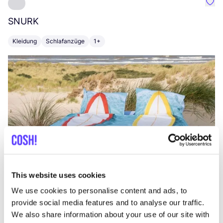
Favo
SNURK
Su
Kleidung
Schlafanzüge
1+
T
This website uses cookies
We use cookies to personalise content and ads, to
provide social media features and to analyse our traffic.
We also share information about your use of our site with