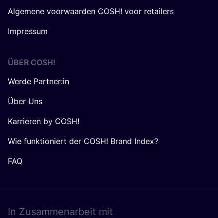
Algemene voorwaarden COSH! voor retailers
Impressum
ÜBER
COSH
!
Werde Partner:in
Über Uns
Karrieren by COSH!
Wie funktioniert der COSH! Brand Index?
FAQ
In Zusam­men­ar­beit mit