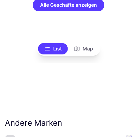
Alle Geschäfte anzeigen
List
Map
Andere Marken