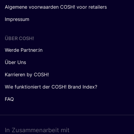
Algemene voorwaarden COSH! voor retailers
Impressum
ÜBER
COSH
!
Werde Partner:in
Über Uns
Karrieren by COSH!
Wie funktioniert der COSH! Brand Index?
FAQ
In Zusam­men­ar­beit mit