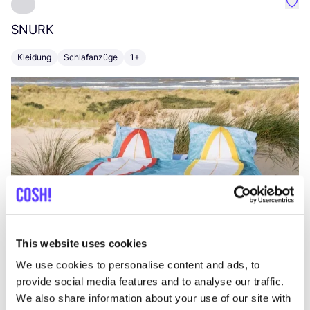
Favo
SNURK
Su
Kleidung
Schlafanzüge
1+
T
This website uses cookies
We use cookies to personalise content and ads, to
provide social media features and to analyse our traffic.
We also share information about your use of our site with