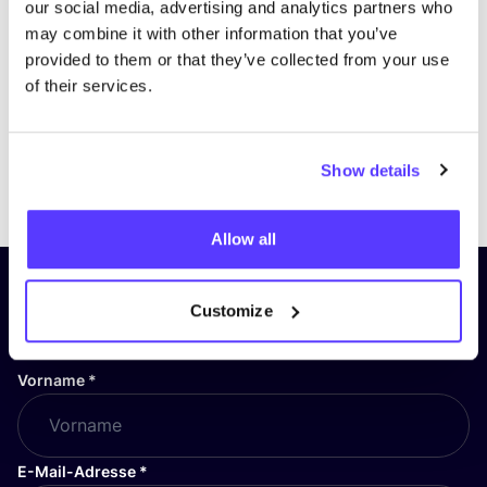
our social media, advertising and analytics partners who
may combine it with other information that you’ve
provided to them or that they’ve collected from your use
of their services.
Show details
Previous
Next
Allow all
Abonniere unseren Newsletter
Customize
und bleibe auf dem Laufenden!
Vorname
*
E-Mail-Adresse
*