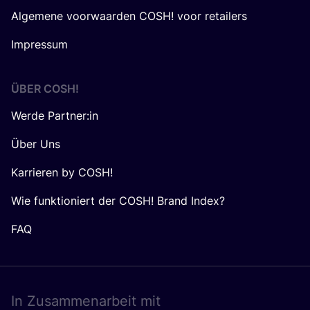
Algemene voorwaarden COSH! voor retailers
Impressum
ÜBER
COSH
!
Werde Partner:in
Über Uns
Karrieren by COSH!
Wie funktioniert der COSH! Brand Index?
FAQ
In Zusam­men­ar­beit mit