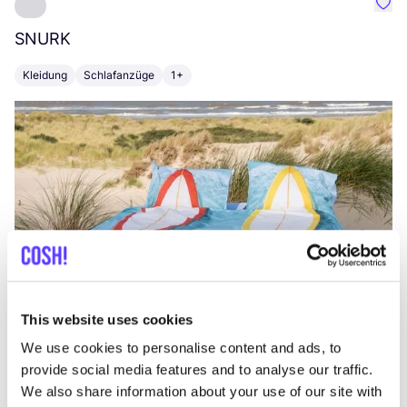
Favo
SNURK
Su
Kleidung
Schlafanzüge
1+
T
This website uses cookies
We use cookies to personalise content and ads, to
provide social media features and to analyse our traffic.
We also share information about your use of our site with