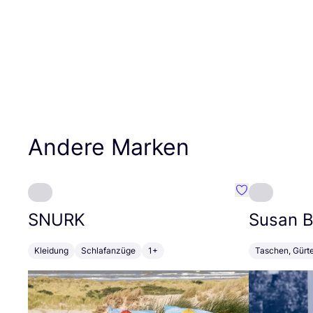
Andere Marken
Favorit SNURK
SNURK
Susan Bi
Kleidung
Schlafanzüge
1+
Taschen, Gürt