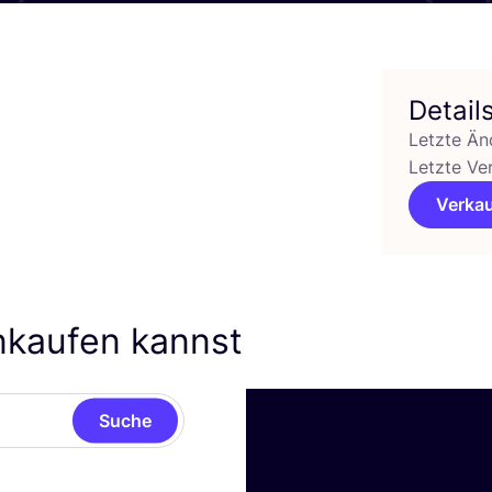
Detail
Letzte Än
Letzte Ve
Verkau
nkaufen kannst
Suche