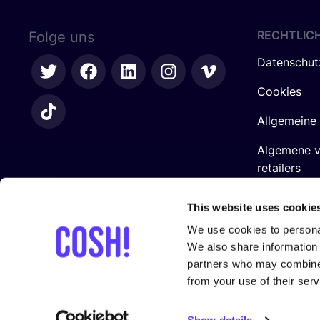
RECHTLIC
Folge uns
Datenschut
Cookies
Allgemeine
Algemene 
retailers
Impressum
This website uses cookie
We use cookies to personal
We also share information 
partners who may combine i
from your use of their serv
In Zusam­men­ar­beit mit