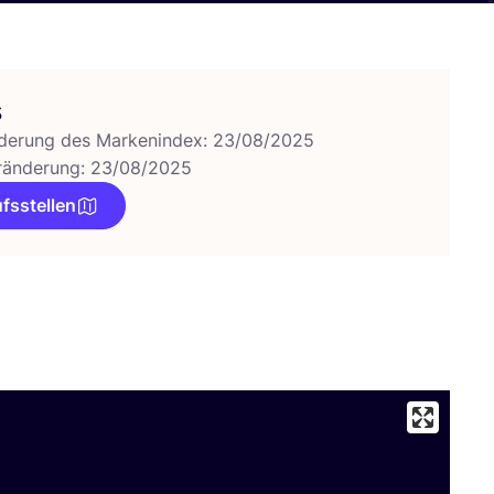
s
derung des Markenindex: 23/08/2025
ränderung: 23/08/2025
fsstellen