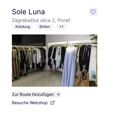
Sole Luna
like
Zagrebačka ulica 2, Poreč
Kleidung
Brillen
+1
Zur Route hinzufügen
Besuche Webshop