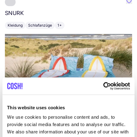
Favo
SNURK
Su
Kleidung
Schlafanzüge
1+
T
This website uses cookies
We use cookies to personalise content and ads, to
provide social media features and to analyse our traffic.
We also share information about your use of our site with