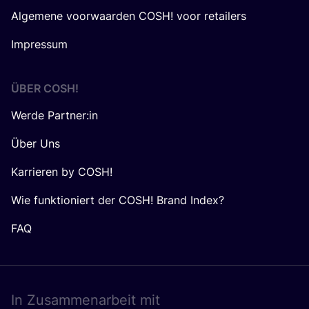
Algemene voorwaarden COSH! voor retailers
Impressum
ÜBER
COSH
!
Werde Partner:in
Über Uns
Karrieren by COSH!
Wie funktioniert der COSH! Brand Index?
FAQ
In Zusam­men­ar­beit mit