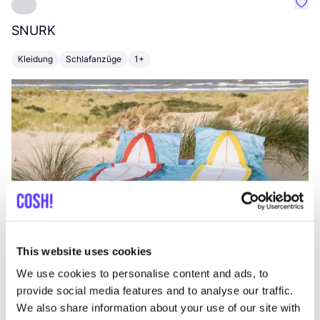
Favo
SNURK
Su
Kleidung
Schlafanzüge
1+
T
This website uses cookies
We use cookies to personalise content and ads, to
provide social media features and to analyse our traffic.
We also share information about your use of our site with