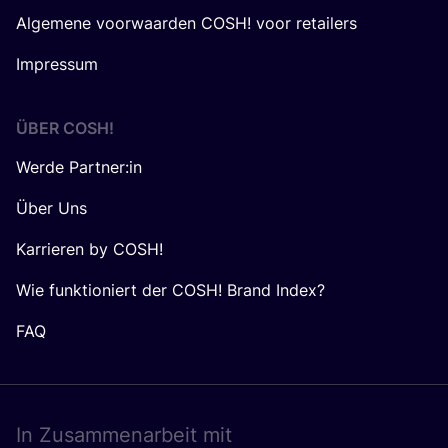
Algemene voorwaarden COSH! voor retailers
Impressum
ÜBER
COSH
!
Werde Partner:in
Über Uns
Karrieren by COSH!
Wie funktioniert der COSH! Brand Index?
FAQ
In Zusam­men­ar­beit mit