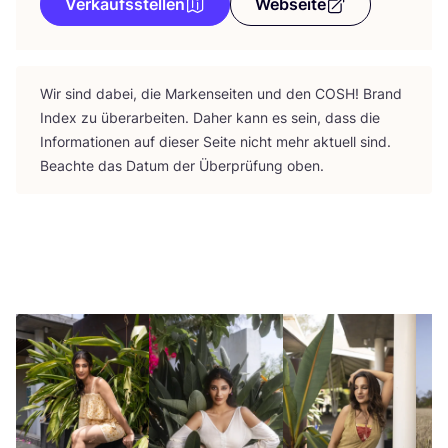
Verkaufsstellen
Webseite
Wir sind dabei, die Mar­ken­sei­ten und den
COSH
! Brand
Index zu über­ar­bei­ten. Daher kann es sein, dass die
Infor­ma­tio­nen auf die­ser Sei­te nicht mehr aktu­ell sind.
Beach­te das Datum der Über­prü­fung oben.