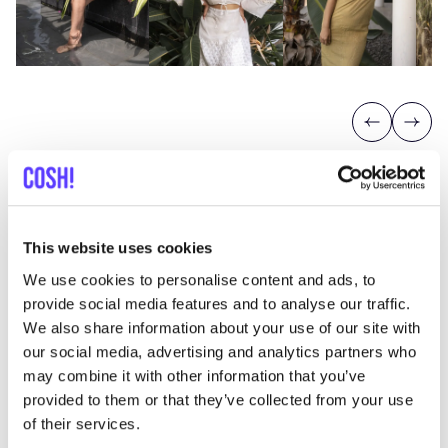
Previous
Next
This website uses cookies
We use cookies to personalise content and ads, to
Entdecke, wo Du
JIWYA
provide social media features and to analyse our traffic.
einkaufen kannst
We also share information about your use of our site with
our social media, advertising and analytics partners who
may combine it with other information that you’ve
provided to them or that they’ve collected from your use
Such
of their services.
Alle 1 Geschäfte anzeigen