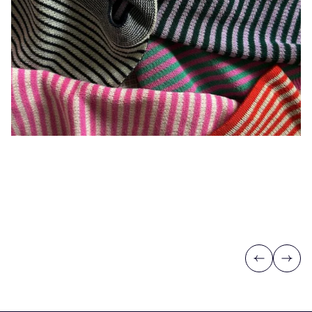
Previous
Next