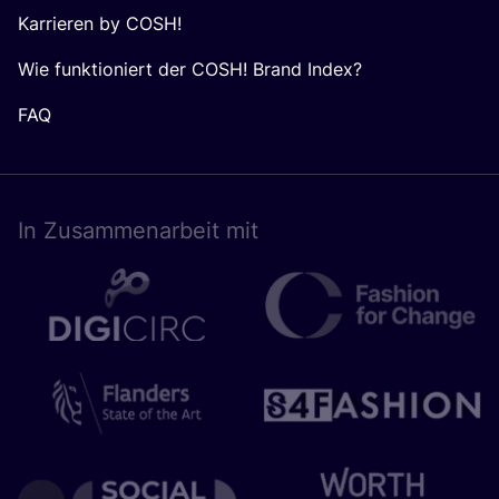
Karrieren by COSH!
Wie funktioniert der COSH! Brand Index?
FAQ
In Zusam­men­ar­beit mit