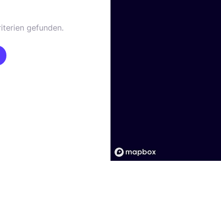
iterien gefunden.