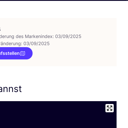
s
derung des Markenindex: 03/09/2025
ränderung: 03/09/2025
fsstellen
kannst