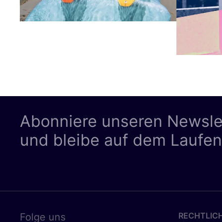
Abonniere unseren Newsle
und bleibe auf dem Laufe
RECHTLIC
Folge uns