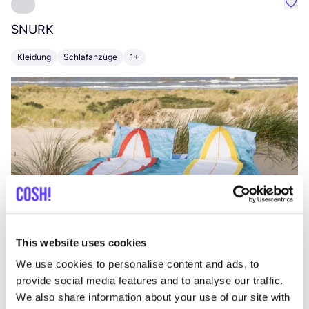
Favo
SNURK
Su
Kleidung
Schlafanzüge
1+
T
This website uses cookies
We use cookies to personalise content and ads, to
provide social media features and to analyse our traffic.
We also share information about your use of our site with