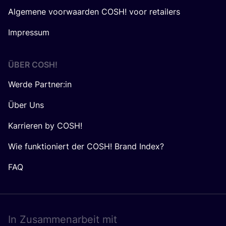
Algemene voorwaarden COSH! voor retailers
Impressum
ÜBER
COSH
!
Werde Partner:in
Über Uns
Karrieren by COSH!
Wie funktioniert der COSH! Brand Index?
FAQ
In Zusam­men­ar­beit mit