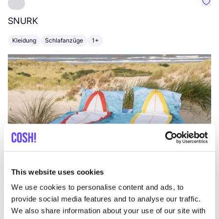
Favo
SNURK
Su
Kleidung
Schlafanzüge
1+
T
This website uses cookies
We use cookies to personalise content and ads, to
provide social media features and to analyse our traffic.
We also share information about your use of our site with