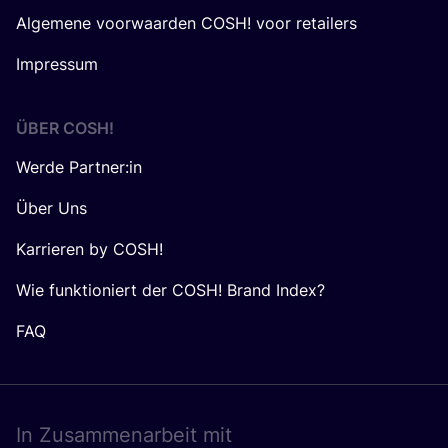
Algemene voorwaarden COSH! voor retailers
Impressum
ÜBER
COSH
!
Werde Partner:in
Über Uns
Karrieren by COSH!
Wie funktioniert der COSH! Brand Index?
FAQ
In Zusam­men­ar­beit mit