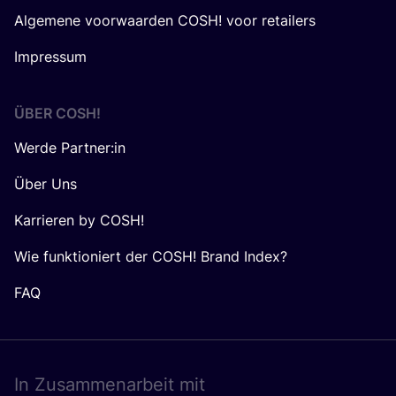
Algemene voorwaarden COSH! voor retailers
Impressum
ÜBER
COSH
!
Werde Partner:in
Über Uns
Karrieren by COSH!
Wie funktioniert der COSH! Brand Index?
FAQ
In Zusam­men­ar­beit mit