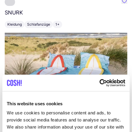
Favo
SNURK
Su
Kleidung
Schlafanzüge
1+
T
This website uses cookies
We use cookies to personalise content and ads, to
provide social media features and to analyse our traffic.
We also share information about your use of our site with