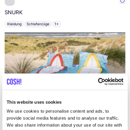
Favo
SNURK
Su
Kleidung
Schlafanzüge
1+
T
This website uses cookies
We use cookies to personalise content and ads, to
provide social media features and to analyse our traffic.
We also share information about your use of our site with