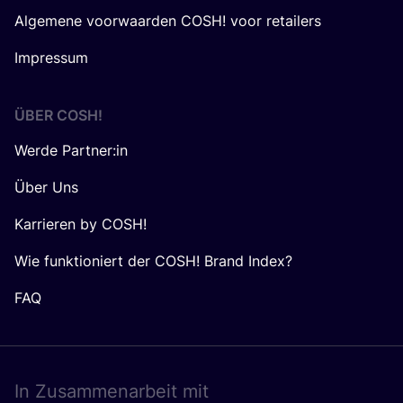
Algemene voorwaarden COSH! voor retailers
Impressum
ÜBER
COSH
!
Werde Partner:in
Über Uns
Karrieren by COSH!
Wie funktioniert der COSH! Brand Index?
FAQ
In Zusam­men­ar­beit mit