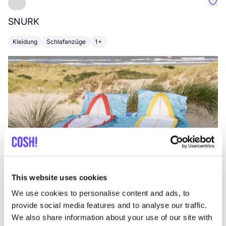
Favo
SNURK
Su
Kleidung
Schlafanzüge
1+
T
This website uses cookies
We use cookies to personalise content and ads, to
provide social media features and to analyse our traffic.
We also share information about your use of our site with