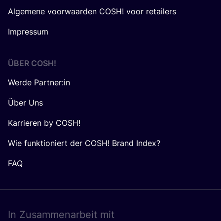
Algemene voorwaarden COSH! voor retailers
Impressum
ÜBER
COSH
!
Werde Partner:in
Über Uns
Karrieren by COSH!
Wie funktioniert der COSH! Brand Index?
FAQ
In Zusam­men­ar­beit mit