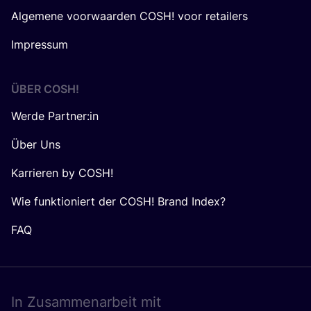
Algemene voorwaarden COSH! voor retailers
Impressum
ÜBER
COSH
!
Werde Partner:in
Über Uns
Karrieren by COSH!
Wie funktioniert der COSH! Brand Index?
FAQ
In Zusam­men­ar­beit mit