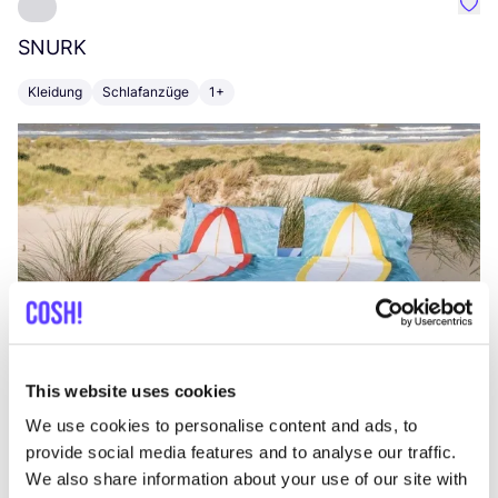
Favo
SNURK
Su
Kleidung
Schlafanzüge
1+
T
This website uses cookies
We use cookies to personalise content and ads, to
provide social media features and to analyse our traffic.
We also share information about your use of our site with