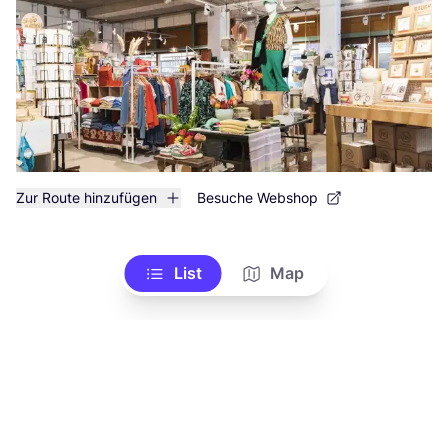
Zur Route hinzufügen
Besuche Webshop
List
Map