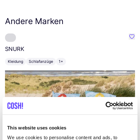
Andere Marken
Favo
SNURK
Su
Kleidung
Schlafanzüge
1+
T
This website uses cookies
We use cookies to personalise content and ads, to