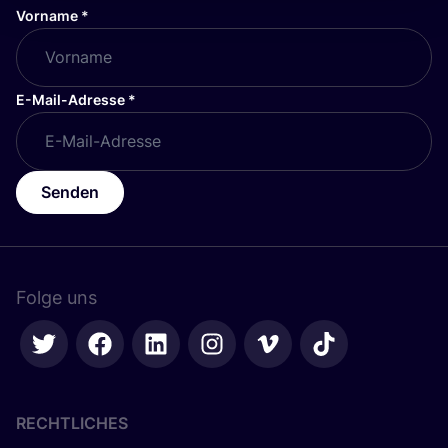
Vorname
*
E-Mail-Adresse
*
Senden
Folge uns
RECHTLICHES