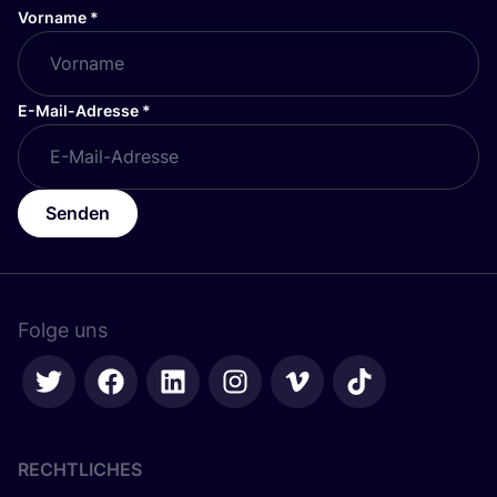
Vorname
*
E-Mail-Adresse
*
Senden
Folge uns
RECHTLICHES