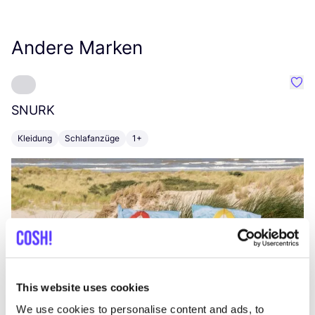
Andere Marken
Favo
SNURK
Su
Kleidung
Schlafanzüge
1+
T
This website uses cookies
We use cookies to personalise content and ads, to