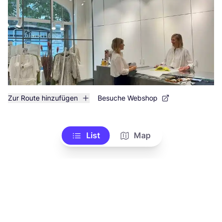
Zur Route hinzufügen
Besuche Webshop
List
Map