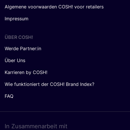
Algemene voorwaarden COSH! voor retailers
Impressum
ÜBER
COSH
!
Werde Partner:in
Über Uns
Karrieren by COSH!
Wie funktioniert der COSH! Brand Index?
FAQ
In Zusam­men­ar­beit mit