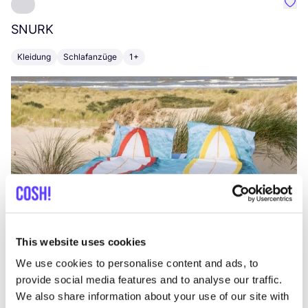
Favo
SNURK
Su
Kleidung
Schlafanzüge
1+
T
This website uses cookies
We use cookies to personalise content and ads, to
provide social media features and to analyse our traffic.
We also share information about your use of our site with