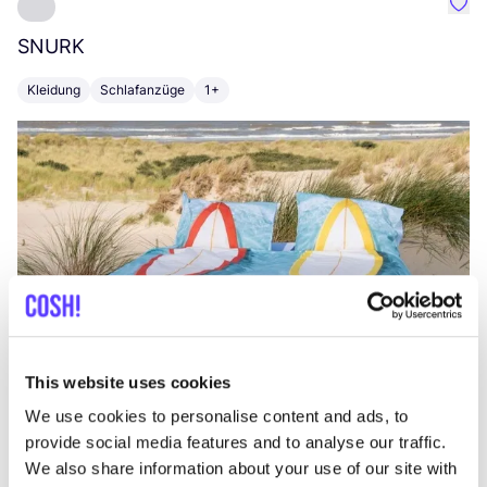
Favo
SNURK
Su
Kleidung
Schlafanzüge
1+
T
This website uses cookies
We use cookies to personalise content and ads, to
provide social media features and to analyse our traffic.
We also share information about your use of our site with