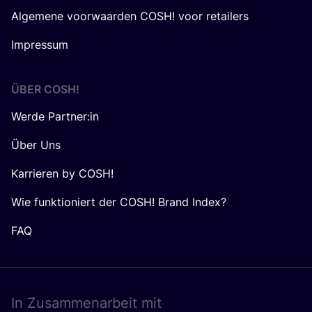
Algemene voorwaarden COSH! voor retailers
Impressum
ÜBER
COSH
!
Werde Partner:in
Über Uns
Karrieren by COSH!
Wie funktioniert der COSH! Brand Index?
FAQ
In Zusam­men­ar­beit mit