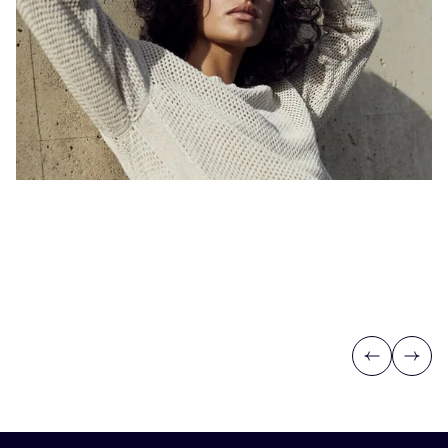
Previous
Next