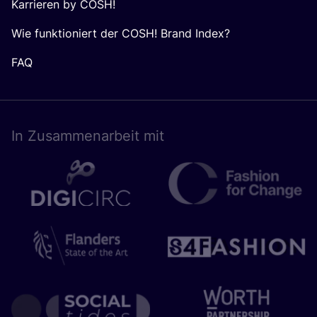
Karrieren by COSH!
Wie funktioniert der COSH! Brand Index?
FAQ
In Zusam­men­ar­beit mit