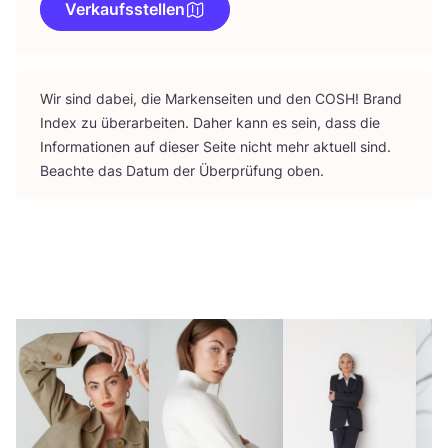
Verkaufsstellen
Wir sind dabei, die Mar­ken­sei­ten und den
COSH
! Brand
Index zu über­ar­bei­ten. Daher kann es sein, dass die
Infor­ma­tio­nen auf die­ser Sei­te nicht mehr aktu­ell sind.
Beach­te das Datum der Über­prü­fung oben.