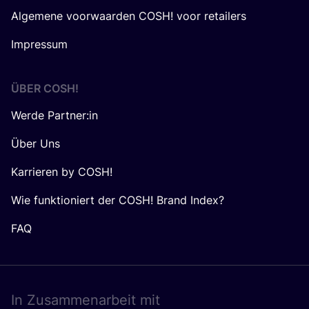
Algemene voorwaarden COSH! voor retailers
Impressum
ÜBER
COSH
!
Werde Partner:in
Über Uns
Karrieren by COSH!
Wie funktioniert der COSH! Brand Index?
FAQ
In Zusam­men­ar­beit mit