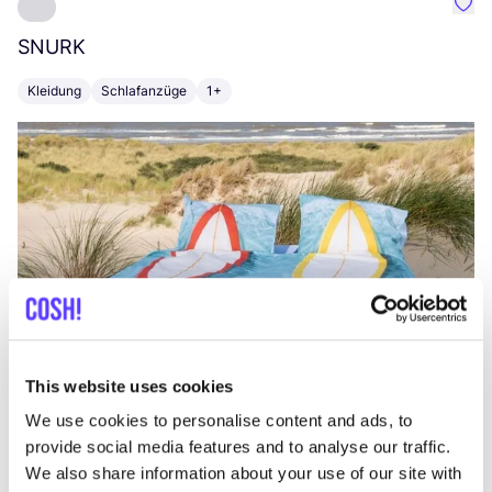
Favo
SNURK
Su
Kleidung
Schlafanzüge
1+
T
This website uses cookies
We use cookies to personalise content and ads, to
provide social media features and to analyse our traffic.
We also share information about your use of our site with