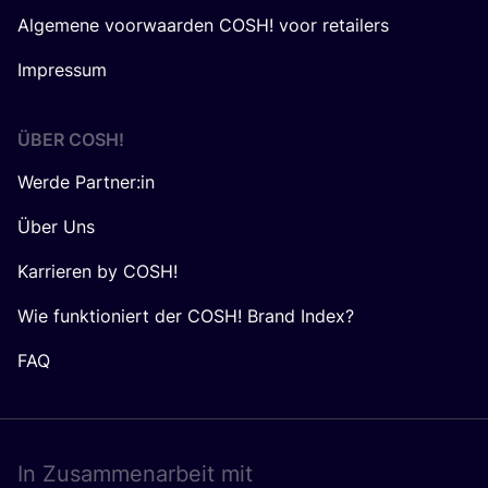
Algemene voorwaarden COSH! voor retailers
Impressum
ÜBER
COSH
!
Werde Partner:in
Über Uns
Karrieren by COSH!
Wie funktioniert der COSH! Brand Index?
FAQ
In Zusam­men­ar­beit mit