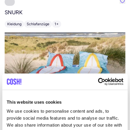
Favo
SNURK
Su
Kleidung
Schlafanzüge
1+
T
This website uses cookies
We use cookies to personalise content and ads, to
provide social media features and to analyse our traffic.
We also share information about your use of our site with