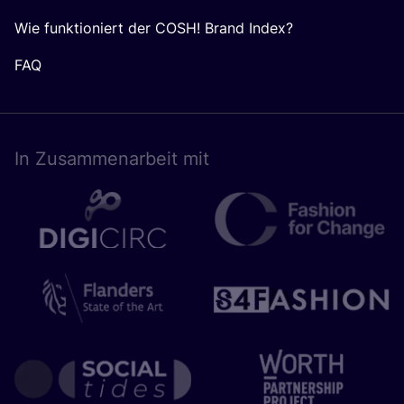
Wie funktioniert der COSH! Brand Index?
FAQ
In Zusam­men­ar­beit mit