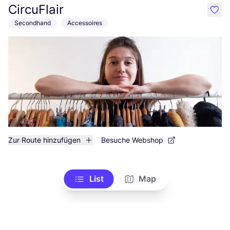
CircuFlair
like
Secondhand
Accessoires
Zur Route hinzufügen
Besuche Webshop
List
Map