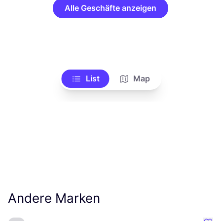
Alle Geschäfte anzeigen
List
Map
Andere Marken