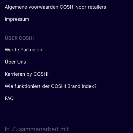
Algemene voorwaarden COSH! voor retailers
Impressum
ÜBER
COSH
!
Werde Partner:in
Über Uns
Karrieren by COSH!
Wie funktioniert der COSH! Brand Index?
FAQ
In Zusam­men­ar­beit mit