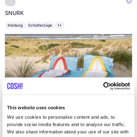
Favo
SNURK
Su
Kleidung
Schlafanzüge
1+
T
This website uses cookies
We use cookies to personalise content and ads, to
provide social media features and to analyse our traffic.
We also share information about your use of our site with