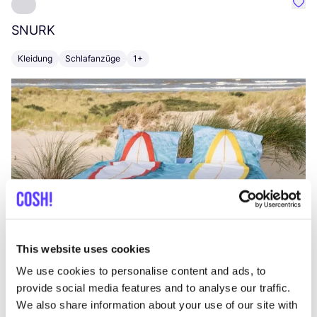
Favo
SNURK
Su
Kleidung
Schlafanzüge
1+
T
This website uses cookies
We use cookies to personalise content and ads, to
provide social media features and to analyse our traffic.
We also share information about your use of our site with