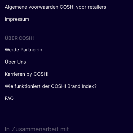
Algemene voorwaarden COSH! voor retailers
Impressum
ÜBER
COSH
!
Werde Partner:in
Über Uns
Karrieren by COSH!
Wie funktioniert der COSH! Brand Index?
FAQ
In Zusam­men­ar­beit mit