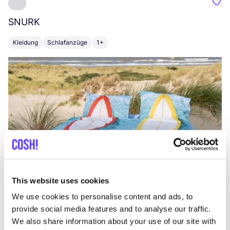
Favo
SNURK
Su
Kleidung
Schlafanzüge
1+
T
This website uses cookies
We use cookies to personalise content and ads, to
provide social media features and to analyse our traffic.
We also share information about your use of our site with