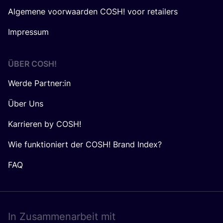
Algemene voorwaarden COSH! voor retailers
Impressum
ÜBER
COSH
!
Werde Partner:in
Über Uns
Karrieren by COSH!
Wie funktioniert der COSH! Brand Index?
FAQ
In Zusam­men­ar­beit mit