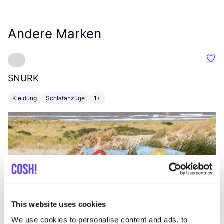
Andere Marken
Favo
SNURK
Su
Kleidung
Schlafanzüge
1+
T
This website uses cookies
We use cookies to personalise content and ads, to