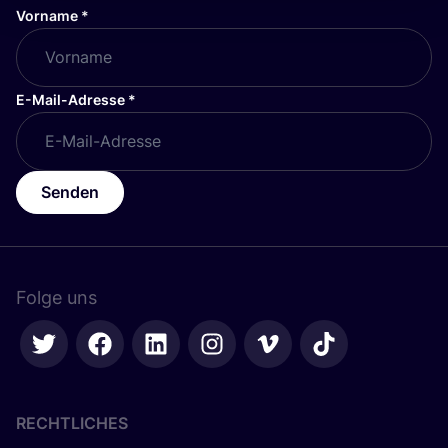
Vorname
*
E-Mail-Adresse
*
Senden
Folge uns
RECHTLICHES