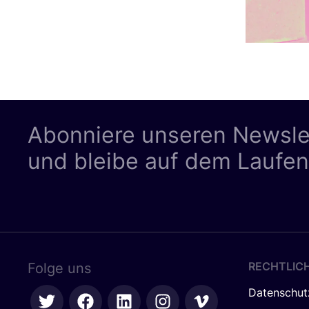
Abonniere unseren Newsle
und bleibe auf dem Laufe
RECHTLIC
Folge uns
Datenschut