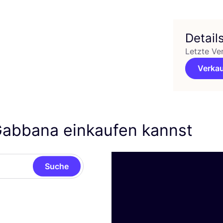
Detail
Letzte Ve
Verkau
abbana einkaufen kannst
Suche