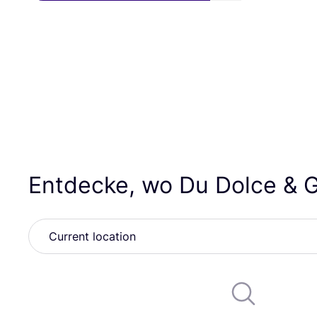
Entdecke, wo Du Dolce
&
G