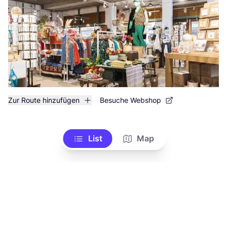
Zur Route hinzufügen
Besuche Webshop
List
Map