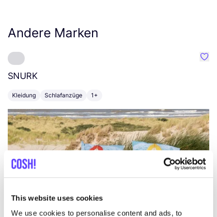
Andere Marken
Favo
SNURK
Su
Kleidung
Schlafanzüge
1+
T
This website uses cookies
We use cookies to personalise content and ads, to