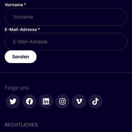
Vorname
*
E-Mail-Adresse
*
Senden
Folge uns
RECHTLICHES