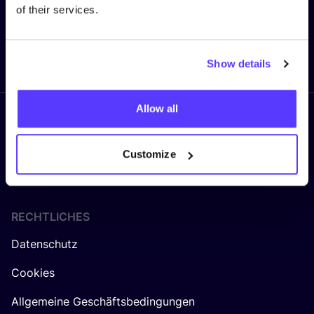
of their services.
Senden
Show details
Allow all
Folge uns
Customize
RECHTLICHES
Datenschutz
Cookies
Allgemeine Geschäftsbedingungen