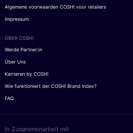
Algemene voorwaarden COSH! voor retailers
Impressum
ÜBER
COSH
!
Werde Partner:in
Über Uns
Karrieren by COSH!
Wie funktioniert der COSH! Brand Index?
FAQ
In Zusam­men­ar­beit mit