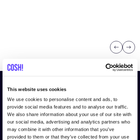
Previous
Next
Abonniere unseren Newsletter
This website uses cookies
und bleibe auf dem Laufenden!
We use cookies to personalise content and ads, to
provide social media features and to analyse our traffic.
Vorname
*
We also share information about your use of our site with
our social media, advertising and analytics partners who
may combine it with other information that you’ve
E-Mail-Adresse
*
provided to them or that they’ve collected from your use