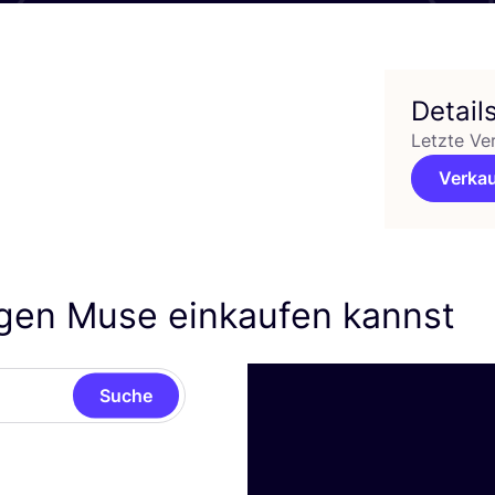
Detail
Letzte Ve
Verkau
gen Muse einkaufen kannst
Suche