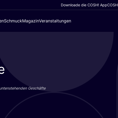
Downloade die COSH! App
COSH!
en
Schmuck
Magazin
Veranstaltungen
e
 unten­ste­hen­den Geschäf­te