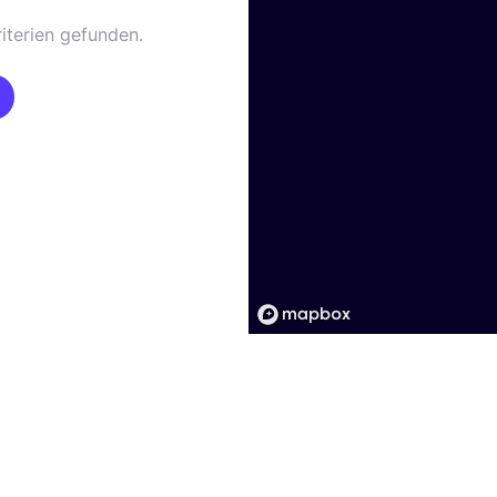
iterien gefunden.