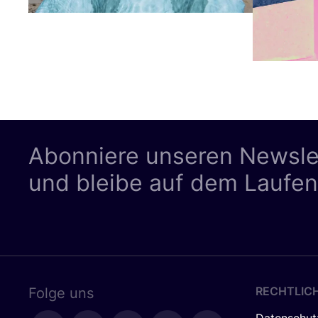
Abonniere unseren Newsle
und bleibe auf dem Laufe
RECHTLIC
Folge uns
Datenschut