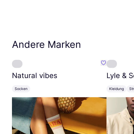
Andere Marken
Favorit Natural
Natural vibes
Lyle
&
S
Socken
Kleidung
St