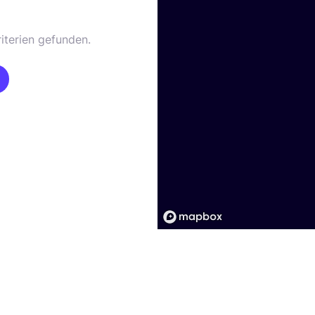
iterien gefunden.