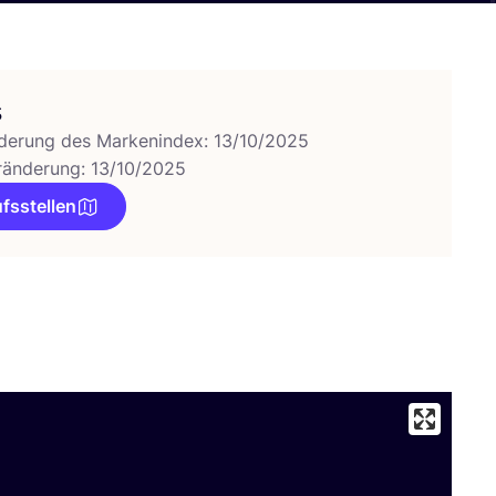
s
derung des Markenindex: 13/10/2025
ränderung: 13/10/2025
fsstellen