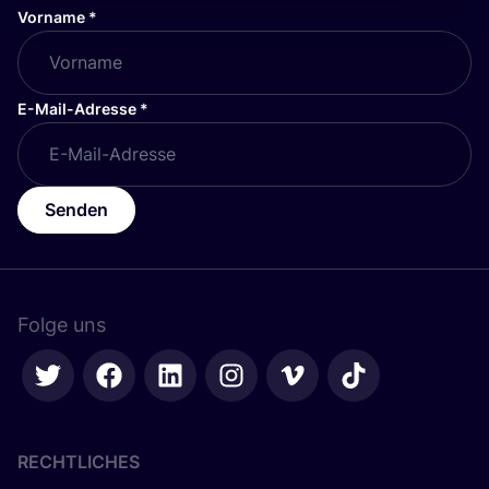
Vorname
*
E-Mail-Adresse
*
Senden
Folge uns
RECHTLICHES