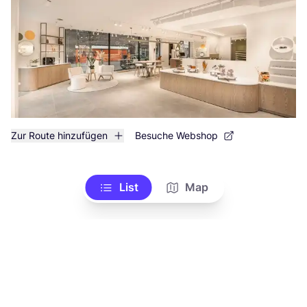
Zur Route hinzufügen
Besuche Webshop
List
Map