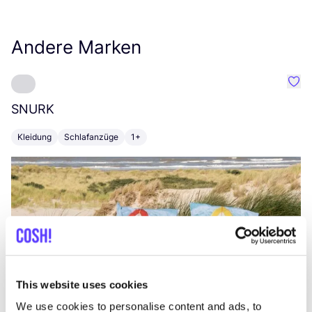
Andere Marken
Favo
SNURK
Su
Kleidung
Schlafanzüge
1+
T
This website uses cookies
We use cookies to personalise content and ads, to