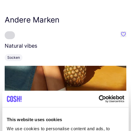
Andere Marken
Favo
Natural vibes
L
Socken
K
This website uses cookies
We use cookies to personalise content and ads, to