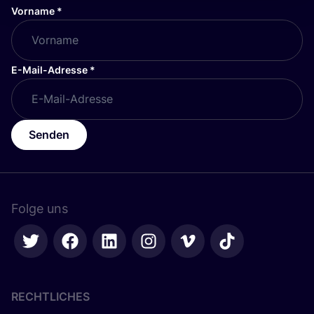
Vorname
*
E-Mail-Adresse
*
Senden
Folge uns
RECHTLICHES