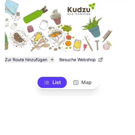
Zur Route hinzufügen
Besuche Webshop
List
Map