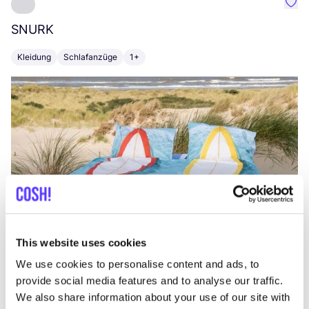
Favo
SNURK
Su
Kleidung
Schlafanzüge
1+
T
This website uses cookies
We use cookies to personalise content and ads, to
provide social media features and to analyse our traffic.
We also share information about your use of our site with