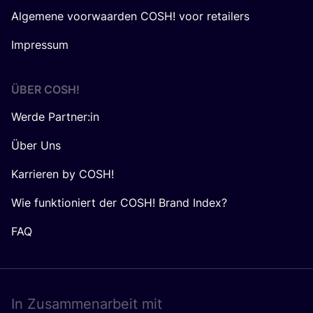
Algemene voorwaarden COSH! voor retailers
Impressum
ÜBER
COSH
!
Werde Partner:in
Über Uns
Karrieren by COSH!
Wie funktioniert der COSH! Brand Index?
FAQ
In Zusam­men­ar­beit mit