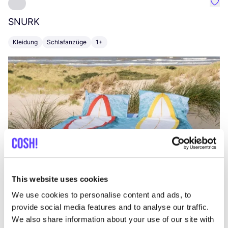
Favo
SNURK
Su
Kleidung
Schlafanzüge
1+
T
This website uses cookies
We use cookies to personalise content and ads, to
provide social media features and to analyse our traffic.
We also share information about your use of our site with