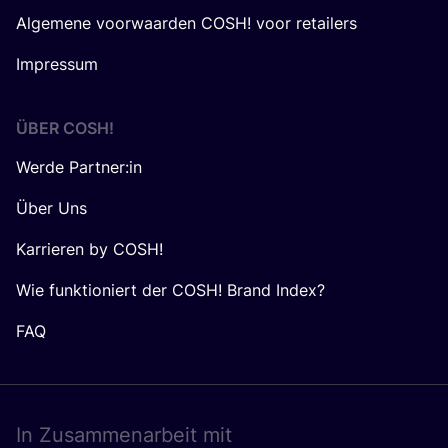
Algemene voorwaarden COSH! voor retailers
Impressum
ÜBER
COSH
!
Werde Partner:in
Über Uns
Karrieren by COSH!
Wie funktioniert der COSH! Brand Index?
FAQ
In Zusam­men­ar­beit mit