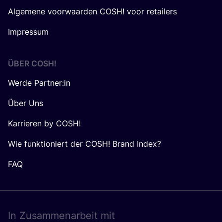
Algemene voorwaarden COSH! voor retailers
Impressum
ÜBER
COSH
!
Werde Partner:in
Über Uns
Karrieren by COSH!
Wie funktioniert der COSH! Brand Index?
FAQ
In Zusam­men­ar­beit mit