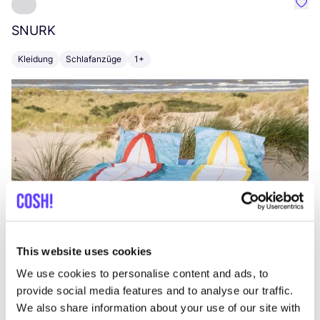
Favo
SNURK
Su
Kleidung
Schlafanzüge
1+
T
This website uses cookies
We use cookies to personalise content and ads, to
provide social media features and to analyse our traffic.
We also share information about your use of our site with