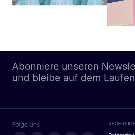
Abonniere unseren Newsle
und bleibe auf dem Laufe
RECHTLIC
Folge uns
Datenschut