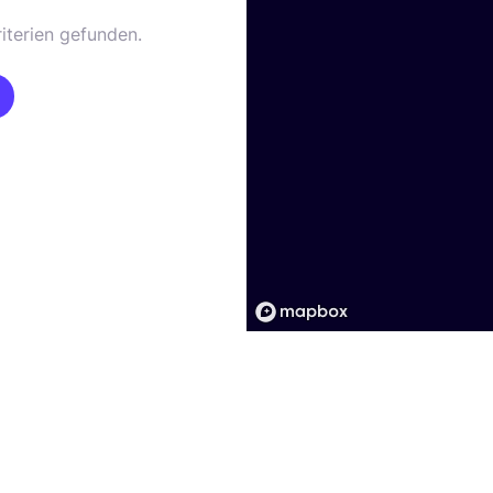
iterien gefunden.