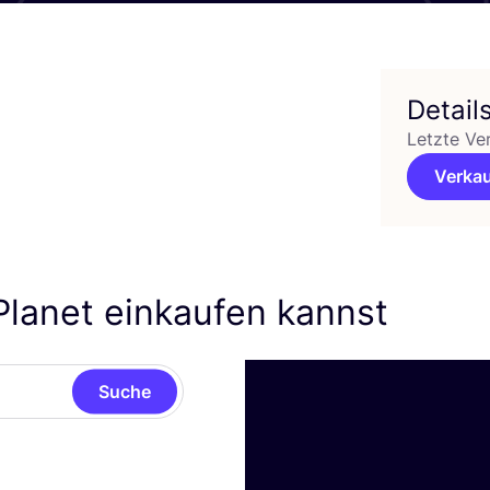
Detail
Letzte Ve
Verkau
lanet einkaufen kannst
Suche