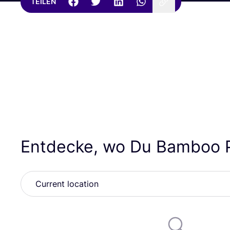
TEILEN
Entdecke, wo Du Bamboo P