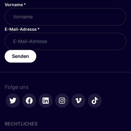
Vorname
*
E-Mail-Adresse
*
Senden
Folge uns
RECHTLICHES