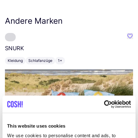
Andere Marken
Favo
SNURK
Su
Kleidung
Schlafanzüge
1+
T
This website uses cookies
We use cookies to personalise content and ads, to