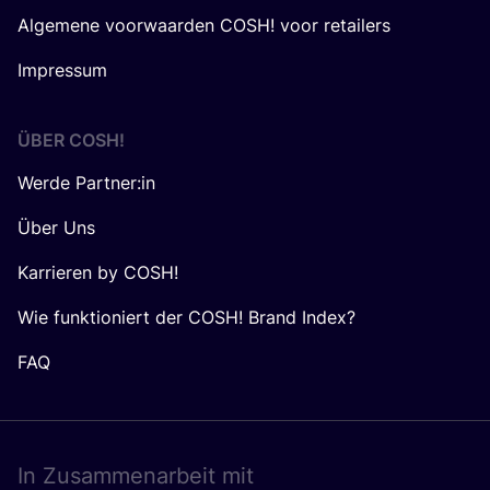
Algemene voorwaarden COSH! voor retailers
Impressum
ÜBER
COSH
!
Werde Partner:in
Über Uns
Karrieren by COSH!
Wie funktioniert der COSH! Brand Index?
FAQ
In Zusam­men­ar­beit mit