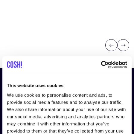
Previous
Next
Abonniere unseren Newsletter
This website uses cookies
und bleibe auf dem Laufenden!
We use cookies to personalise content and ads, to
provide social media features and to analyse our traffic.
Vorname
*
We also share information about your use of our site with
our social media, advertising and analytics partners who
may combine it with other information that you’ve
E-Mail-Adresse
*
provided to them or that they’ve collected from your use