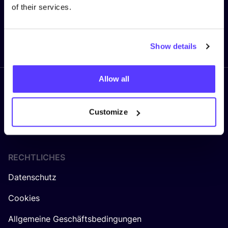
of their services.
Senden
Show details
Allow all
Folge uns
Customize
RECHTLICHES
Datenschutz
Cookies
Allgemeine Geschäftsbedingungen