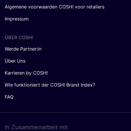
Algemene voorwaarden COSH! voor retailers
Impressum
ÜBER
COSH
!
Werde Partner:in
Über Uns
Karrieren by COSH!
Wie funktioniert der COSH! Brand Index?
FAQ
In Zusam­men­ar­beit mit