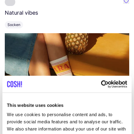
Favo
Natural vibes
L
Socken
K
This website uses cookies
We use cookies to personalise content and ads, to
provide social media features and to analyse our traffic.
We also share information about your use of our site with