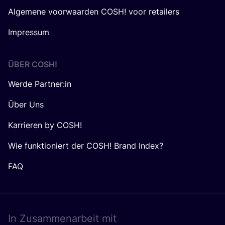
Algemene voorwaarden COSH! voor retailers
Impressum
ÜBER
COSH
!
Werde Partner:in
Über Uns
Karrieren by COSH!
Wie funktioniert der COSH! Brand Index?
FAQ
In Zusam­men­ar­beit mit