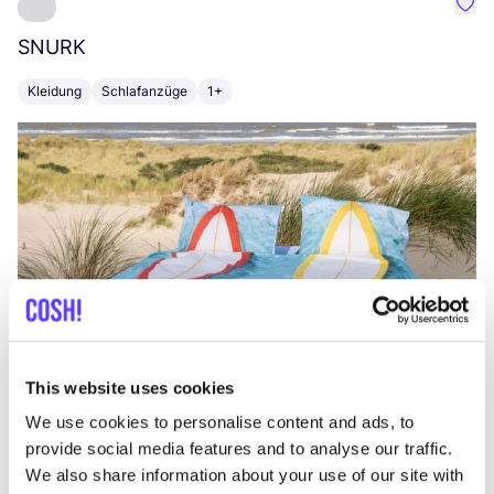
Favo
SNURK
Su
Kleidung
Schlafanzüge
1+
T
This website uses cookies
We use cookies to personalise content and ads, to
provide social media features and to analyse our traffic.
We also share information about your use of our site with