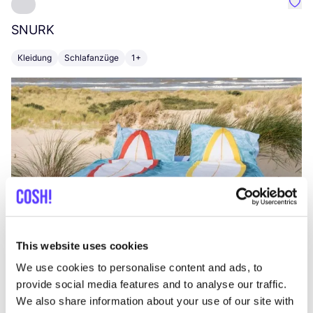
Favo
SNURK
Su
Kleidung
Schlafanzüge
1+
T
This website uses cookies
We use cookies to personalise content and ads, to
provide social media features and to analyse our traffic.
We also share information about your use of our site with