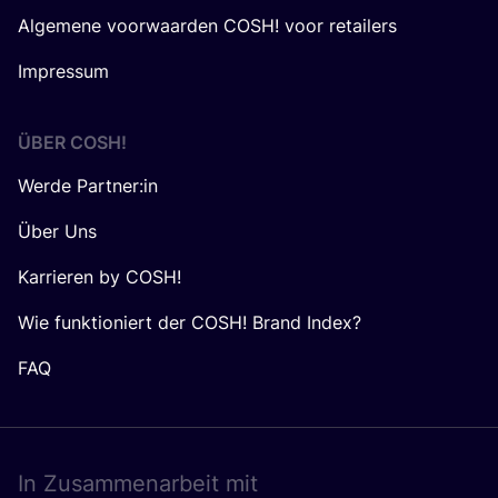
Algemene voorwaarden COSH! voor retailers
Impressum
ÜBER
COSH
!
Werde Partner:in
Über Uns
Karrieren by COSH!
Wie funktioniert der COSH! Brand Index?
FAQ
In Zusam­men­ar­beit mit