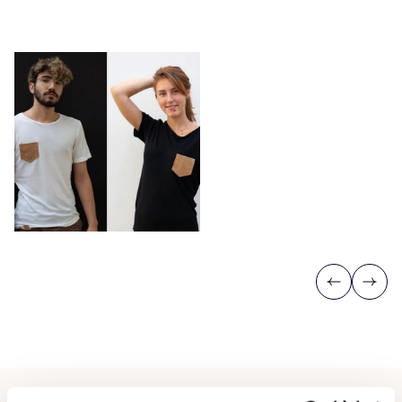
Previous
Next