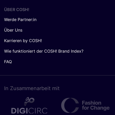
ÜBER
COSH
!
Werde Partner:in
Über Uns
Karrieren by COSH!
Wie funktioniert der COSH! Brand Index?
FAQ
In Zusam­men­ar­beit mit