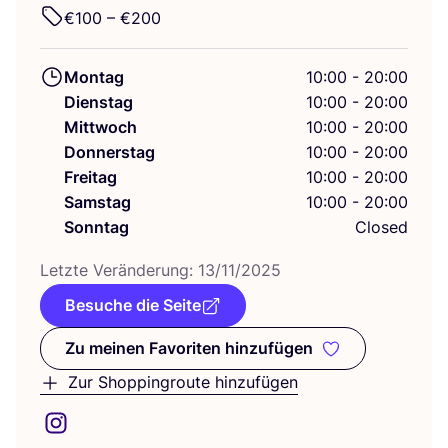
€
100
– €
200
Montag
10:00 - 20:00
Dienstag
10:00 - 20:00
Mittwoch
10:00 - 20:00
Donnerstag
10:00 - 20:00
Freitag
10:00 - 20:00
Samstag
10:00 - 20:00
Sonntag
Closed
Letz­te Ver­än­de­rung:
13
/
11
/
2025
Besuche die Seite
Zu meinen Favoriten hinzufügen
Zu meinen Favoriten hinzufüge
Zur Shoppingroute hinzufügen