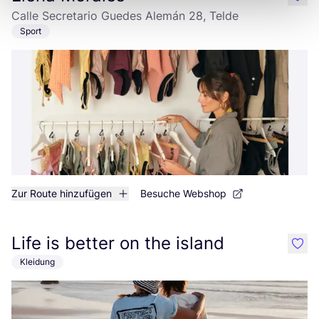
like
Calle Secretario Guedes Alemán 28, Telde
Sport
Zur Route hinzufügen
Besuche Webshop
Life is better on the island
like
Kleidung