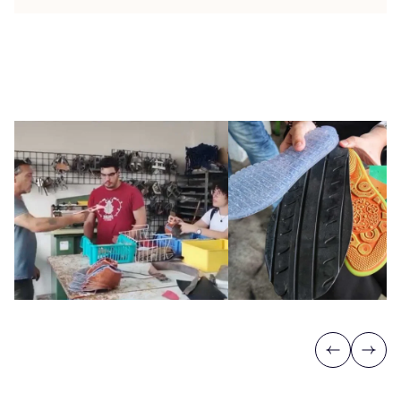
Previous
Next