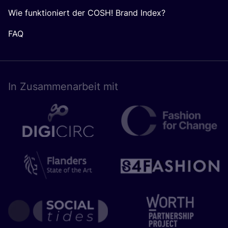
Wie funktioniert der COSH! Brand Index?
FAQ
In Zusam­men­ar­beit mit