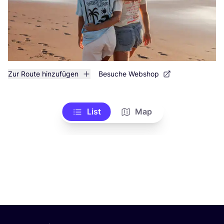
Zur Route hinzufügen
Besuche Webshop
List
Map