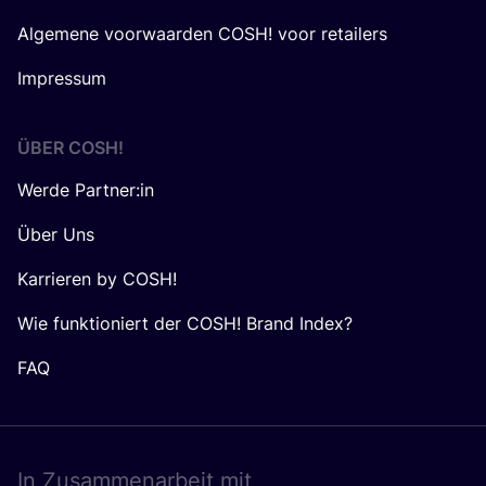
Algemene voorwaarden COSH! voor retailers
Impressum
ÜBER
COSH
!
Werde Partner:in
Über Uns
Karrieren by COSH!
Wie funktioniert der COSH! Brand Index?
FAQ
In Zusam­men­ar­beit mit