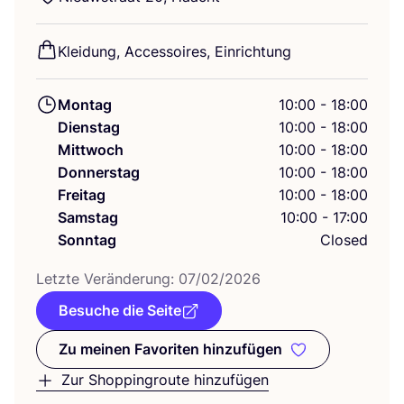
Klei­dung, Acces­soires, Einrichtung
Montag
10:00 - 18:00
Dienstag
10:00 - 18:00
Mittwoch
10:00 - 18:00
Donnerstag
10:00 - 18:00
Freitag
10:00 - 18:00
Samstag
10:00 - 17:00
Sonntag
Closed
Letz­te Ver­än­de­rung:
07
/
02
/
2026
Besuche die Seite
Zu meinen Favoriten hinzufügen
Zu meinen Favoriten hinzufüge
Zur Shoppingroute hinzufügen