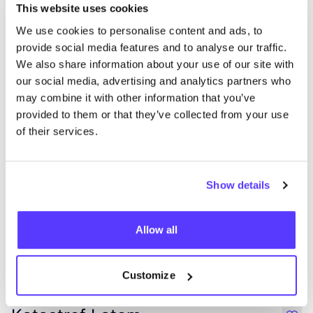
This website uses cookies
Zur Route hinzufügen
Besuche Webshop
We use cookies to personalise content and ads, to
provide social media features and to analyse our traffic.
We also share information about your use of our site with
Optiek Uniek
like
our social media, advertising and analytics partners who
Kortrijkstraat 78, Tielt
may combine it with other information that you’ve
Brillen
provided to them or that they’ve collected from your use
of their services.
Show details
Allow all
Zur Route hinzufügen
Besuche Webshop
Customize