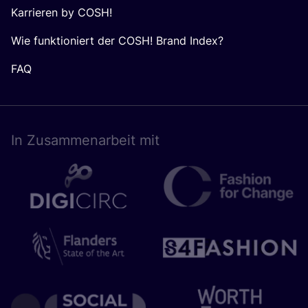
Karrieren by COSH!
Wie funktioniert der COSH! Brand Index?
FAQ
In Zusam­men­ar­beit mit