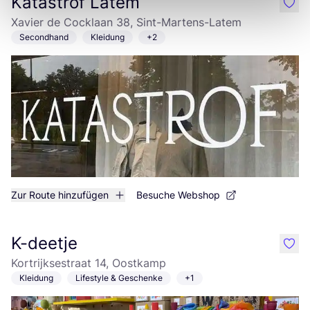
Katastrof Latem
like
Xavier de Cocklaan 38, Sint-Martens-Latem
Secondhand
Kleidung
+2
Zur Route hinzufügen
Besuche Webshop
K-deetje
like
Kortrijksestraat 14, Oostkamp
Kleidung
Lifestyle & Geschenke
+1