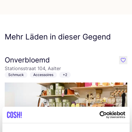
Mehr Läden in dieser Gegend
Onverbloemd
like
Stationsstraat 104, Aalter
Schmuck
Accessoires
+2