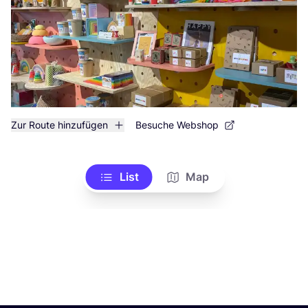
Zur Route hinzufügen
Besuche Webshop
List
Map