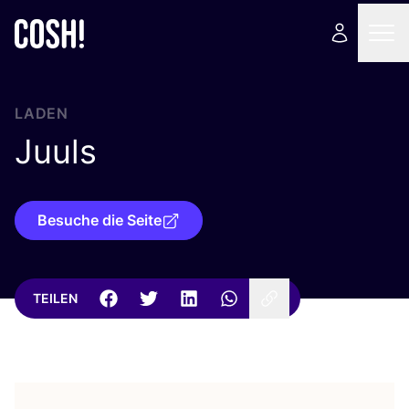
LADEN
Juuls
Besuche die Seite
TEILEN