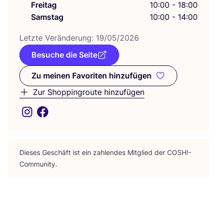
Freitag
10:00 - 18:00
Samstag
10:00 - 14:00
Letz­te Ver­än­de­rung:
19
/
05
/
2026
Besuche die Seite
Zu meinen Favoriten hinzufügen
Zu meinen Favoriten hinzufüge
Zur Shoppingroute hinzufügen
Die­ses Geschäft ist ein zah­len­des Mit­glied der
COSH
!-
Community.