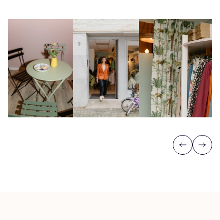
Previous
Next