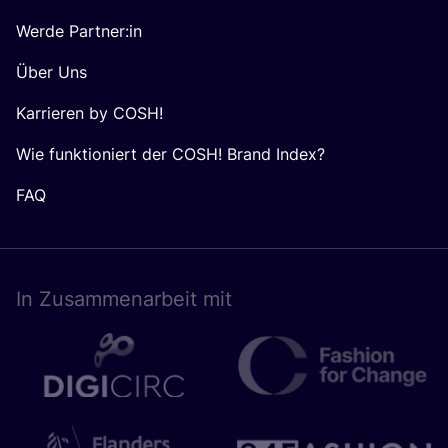
Senden
Folge uns
RECHTLICHES
Datenschutz
Cookies
Allgemeine Geschäftsbedingungen
Algemene voorwaarden COSH! voor retailers