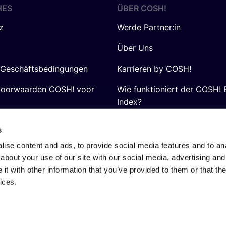
HES
ÜBER
COSH
!
z
Werde Partner:in
Über Uns
 Geschäftsbedingungen
Karrieren by COSH!
voorwaarden COSH! voor
Wie funktioniert der COSH! 
Index?
FAQ
s
ise content and ads, to provide social media features and to anal
about your use of our site with our social media, advertising and
t with other information that you’ve provided to them or that the
ices.