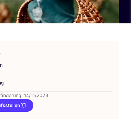
s
en
ng
ränderung: 14/11/2023
fsstellen