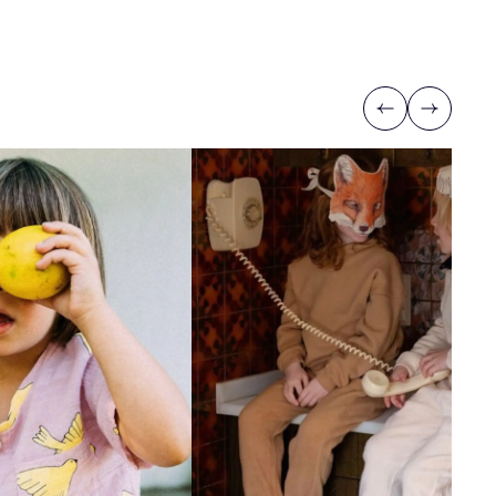
Previous
Next