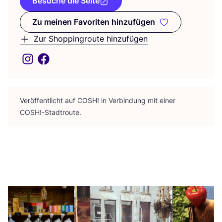
Besuche die Seite
Zu meinen Favoriten hinzufügen
Zu meinen Favoriten hinzufüge
Zur Shoppingroute hinzufügen
Ver­öf­fent­licht auf
COSH
! in Ver­bin­dung mit einer
COSH
!-Stadtroute.