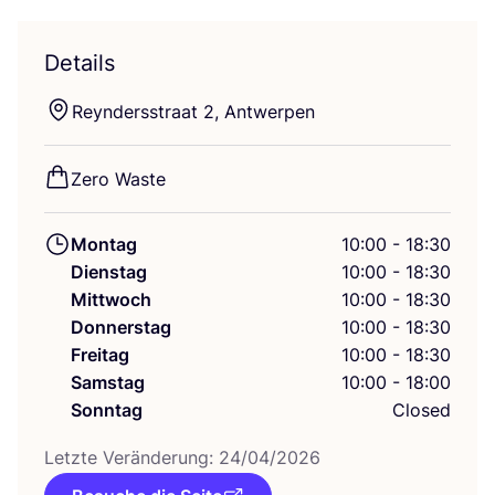
Details
Reyn­ders­stra­at
2
, Antwerpen
Zero Was­te
Montag
10:00 - 18:30
Dienstag
10:00 - 18:30
Mittwoch
10:00 - 18:30
Donnerstag
10:00 - 18:30
Freitag
10:00 - 18:30
Samstag
10:00 - 18:00
Sonntag
Closed
Letz­te Ver­än­de­rung:
24
/
04
/
2026