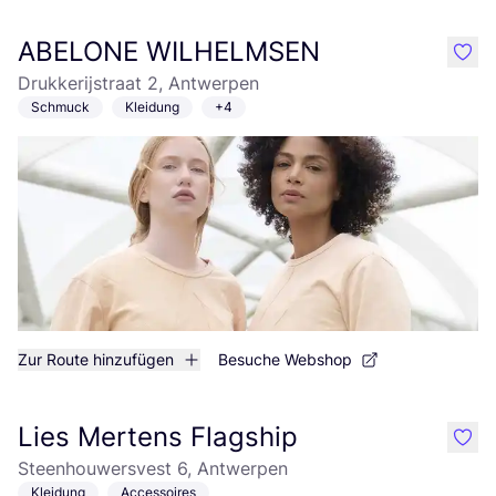
ABELONE WILHELMSEN
like
Drukkerijstraat 2, Antwerpen
Schmuck
Kleidung
+4
Zur Route hinzufügen
Besuche Webshop
Lies Mertens Flagship
like
Steenhouwersvest 6, Antwerpen
Kleidung
Accessoires