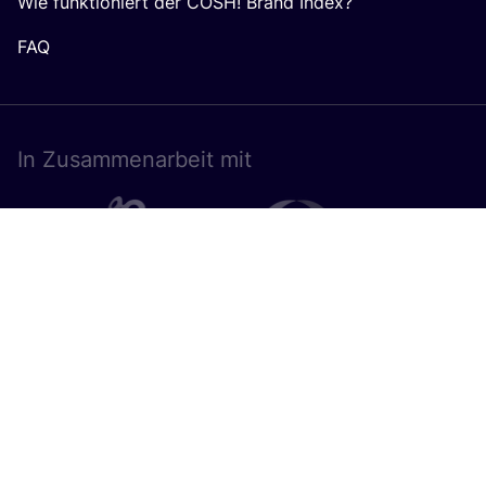
Wie funktioniert der COSH! Brand Index?
FAQ
In Zusam­men­ar­beit mit