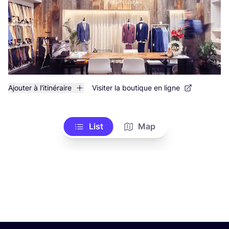
Ajouter à l'itinéraire
Visiter la boutique en ligne
List
Map