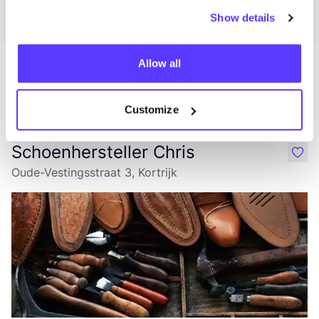
Show details
Allow all
Magasins dans cette zone
Customize
Schoenhersteller Chris
like
Oude-Vestingsstraat 3, Kortrijk