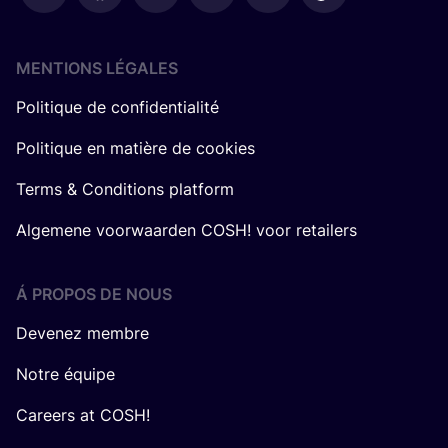
MENTIONS LÉGALES
Politique de confidentialité
Politique en matière de cookies
Terms & Conditions platform
Algemene voorwaarden COSH! voor retailers
Á PROPOS DE NOUS
Devenez membre
Notre équipe
Careers at COSH!