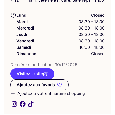
2
main, Vête­ments, Café, Bike repair shop
Lundi
Closed
Mardi
08:30 - 18:00
Mercredi
08:30 - 18:00
Jeudi
08:30 - 18:00
Vendredi
08:30 - 18:00
Samedi
10:00 - 18:00
Dimanche
Closed
Der­nière modi­fi­ca­tion:
30
/
12
/
2025
Visitez le site
Ajoutez aux favoris
Ajoutez aux favoris
Ajoutez à votre itinéraire shopping